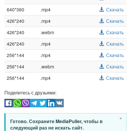
640*360
.mp4
Скачать
426*240
.mp4
Скачать
426*240
.webm
Скачать
426*240
.mp4
Скачать
256*144
.mp4
Скачать
256*144
.webm
Скачать
256*144
.mp4
Скачать
Поделитесь с друзьями:
×
Готово. Сохраните MediaPuller, чтобы в
следующий раз не искать сайт.