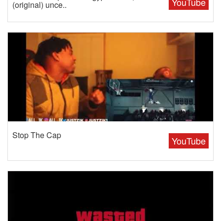
YouTube
(original) unce..
Stop The Cap
YouTube