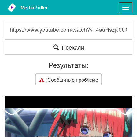
MediaPuller
Togg
navig
Поехали
Результаты:
Сообщить о проблеме