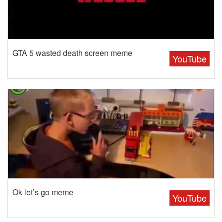
GTA 5 wasted death screen meme
YouTube
Ok let’s go meme
YouTube