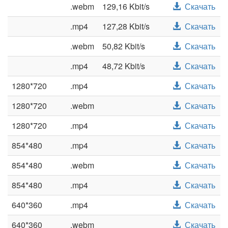
.webm
129,16 Kbit/s
Скачать
.mp4
127,28 Kbit/s
Скачать
.webm
50,82 Kbit/s
Скачать
.mp4
48,72 Kbit/s
Скачать
1280*720
.mp4
Скачать
1280*720
.webm
Скачать
1280*720
.mp4
Скачать
854*480
.mp4
Скачать
854*480
.webm
Скачать
854*480
.mp4
Скачать
640*360
.mp4
Скачать
640*360
.webm
Скачать