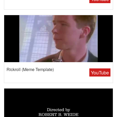
Rickroll (Meme Template)
YouTube