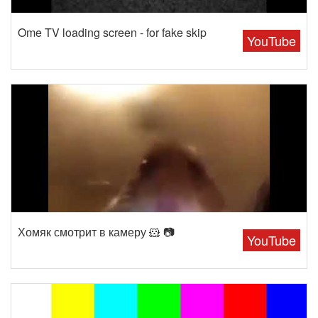
Ome TV loading screen - for fake skip
YouTube
Хомяк смотрит в камеру 🐹 📷
YouTube