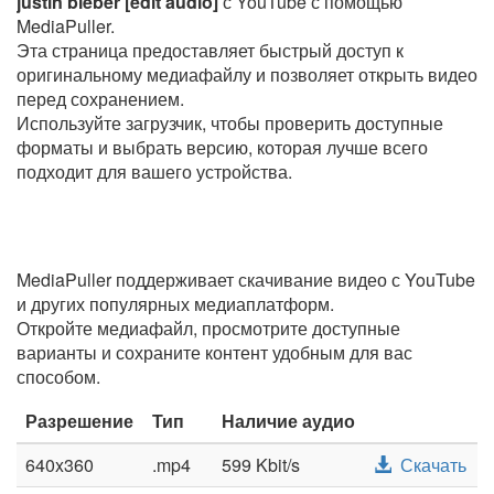
justin bieber [edit audio]
с YouTube с помощью
MediaPuller.
Эта страница предоставляет быстрый доступ к
оригинальному медиафайлу и позволяет открыть видео
перед сохранением.
Используйте загрузчик, чтобы проверить доступные
форматы и выбрать версию, которая лучше всего
подходит для вашего устройства.
MediaPuller поддерживает скачивание видео с YouTube
и других популярных медиаплатформ.
Откройте медиафайл, просмотрите доступные
варианты и сохраните контент удобным для вас
способом.
Разрешение
Тип
Наличие аудио
640x360
.mp4
599 Kbit/s
Скачать