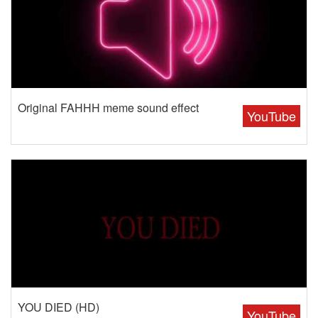
Original FAHHH meme sound effect
YouTube
YOU DIED (HD)
YouTube