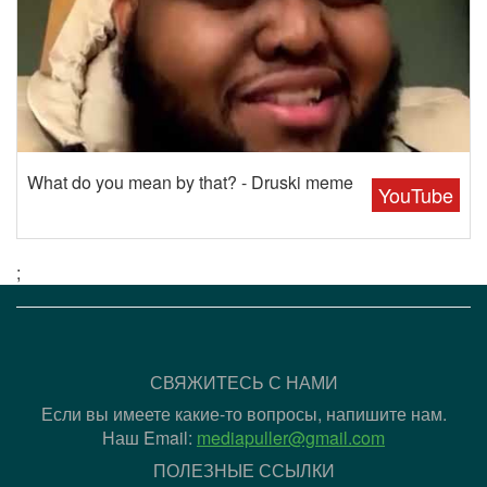
What do you mean by that? - Druski meme
YouTube
;
СВЯЖИТЕСЬ С НАМИ
Если вы имеете какие-то вопросы, напишите нам.
Наш Email:
mediapuller@gmail.com
ПОЛЕЗНЫЕ ССЫЛКИ