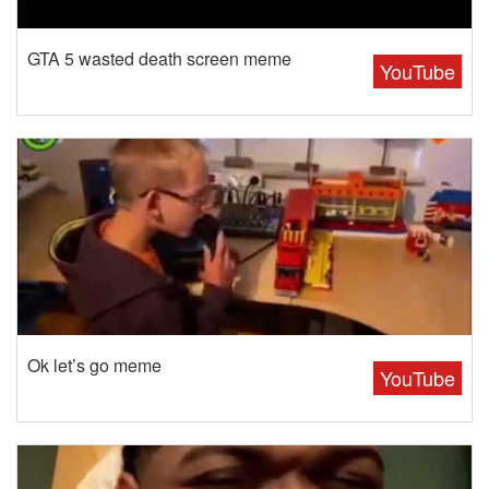
GTA 5 wasted death screen meme
YouTube
Ok let’s go meme
YouTube