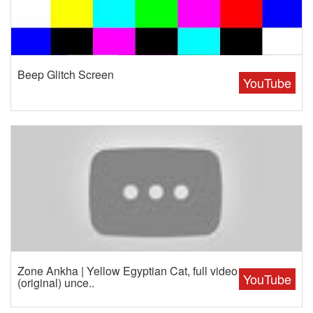
Beep Glitch Screen
YouTube
Zone Ankha | Yellow Egyptian Cat, full video
YouTube
(original) unce..