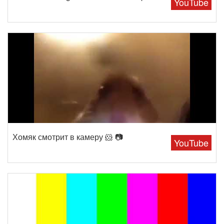
YouTube
Хомяк смотрит в камеру 🐹 📷
YouTube