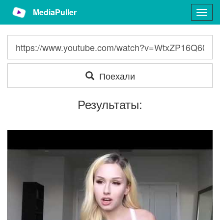
MediaPuller
Togg
navig
Поехали
Результаты: