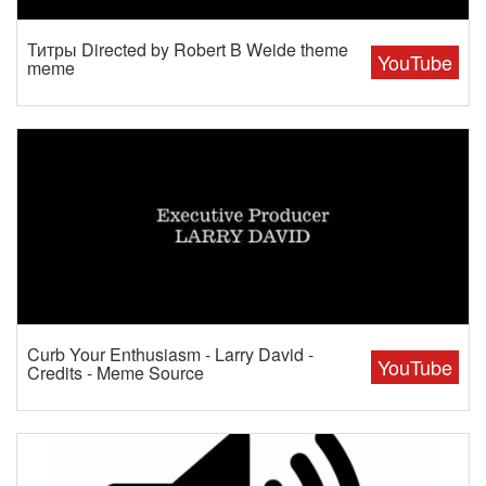
Титры Directed by Robert B Weide theme
YouTube
meme
Curb Your Enthusiasm - Larry David -
YouTube
Credits - Meme Source