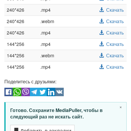
240*426
.mp4
Скачать
240*426
.webm
Скачать
240*426
.mp4
Скачать
144*256
.mp4
Скачать
144*256
.webm
Скачать
144*256
.mp4
Скачать
Поделитесь с друзьями:
×
Готово. Сохраните MediaPuller, чтобы в
следующий раз не искать сайт.
Добавить в закладки