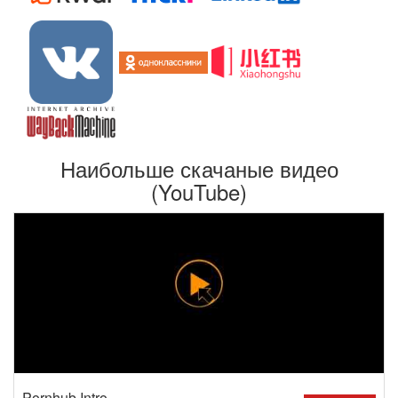
Наибольше скачаные видео
(YouTube)
Pornhub Intro