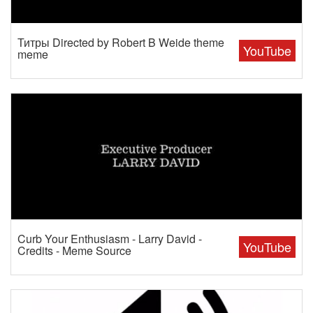
Титры Directed by Robert B Weide theme
YouTube
meme
Curb Your Enthusiasm - Larry David -
YouTube
Credits - Meme Source