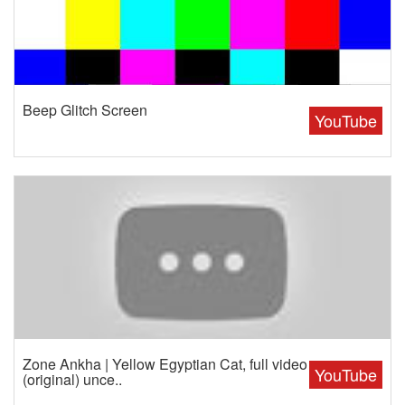
Beep Glitch Screen
YouTube
Zone Ankha | Yellow Egyptian Cat, full video
YouTube
(original) unce..