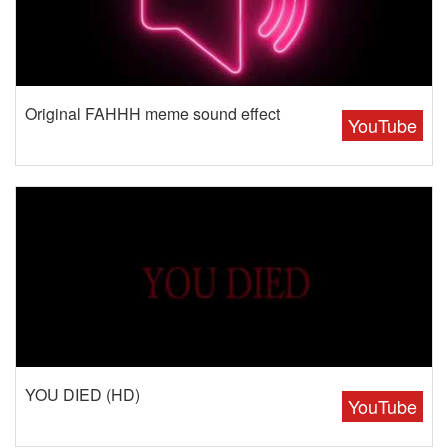
Original FAHHH meme sound effect
YouTube
YOU DIED (HD)
YouTube