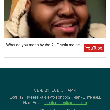
What do you mean by that? - Druski meme
YouTube
;
СВЯЖИТЕСЬ С НАМИ
Если вы имеете какие-то вопросы, напишите нам.
Наш Email:
mediapuller@gmail.com
ПОЛЕЗНЫЕ ССЫЛКИ