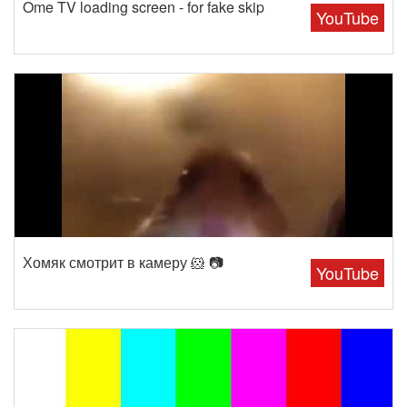
Ome TV loading screen - for fake skip
YouTube
Хомяк смотрит в камеру 🐹 📷
YouTube