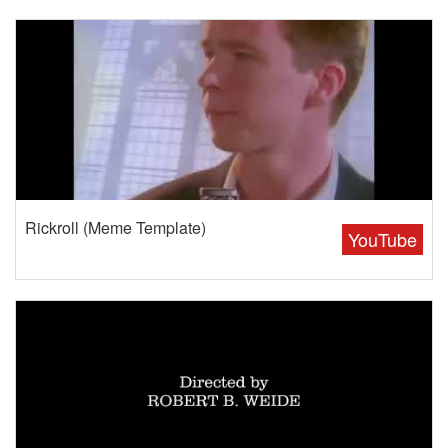
Rickroll (Meme Template)
YouTube