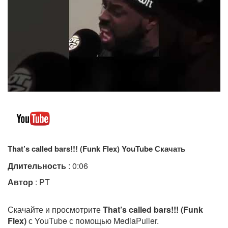
That’s called bars!!! (Funk Flex) YouTube Скачать
Длительность
: 0:06
Автор
: PT
Скачайте и просмотрите
That’s called bars!!! (Funk
Flex)
с YouTube с помощью MediaPuller.