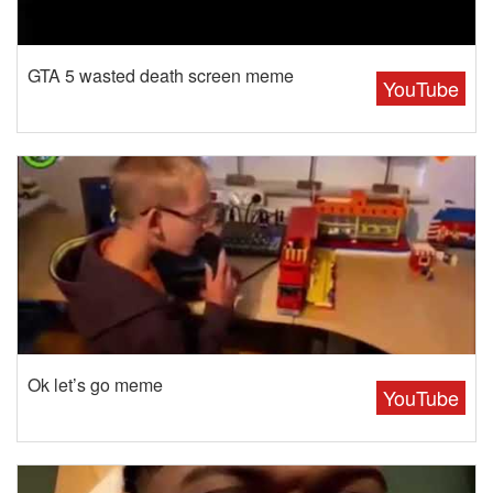
GTA 5 wasted death screen meme
YouTube
Ok let’s go meme
YouTube