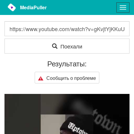
MediaPuller
Togg
navig
Поехали
Результаты:
Сообщить о проблеме